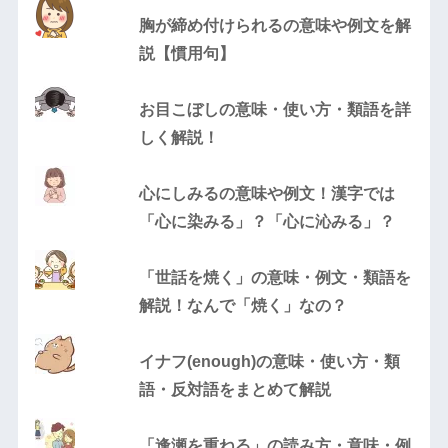
胸が締め付けられるの意味や例文を解
説【慣用句】
お目こぼしの意味・使い方・類語を詳
しく解説！
心にしみるの意味や例文！漢字では
「心に染みる」？「心に沁みる」？
「世話を焼く」の意味・例文・類語を
解説！なんで「焼く」なの？
イナフ(enough)の意味・使い方・類
語・反対語をまとめて解説
「逢瀬を重ねる」の読み方・意味・例