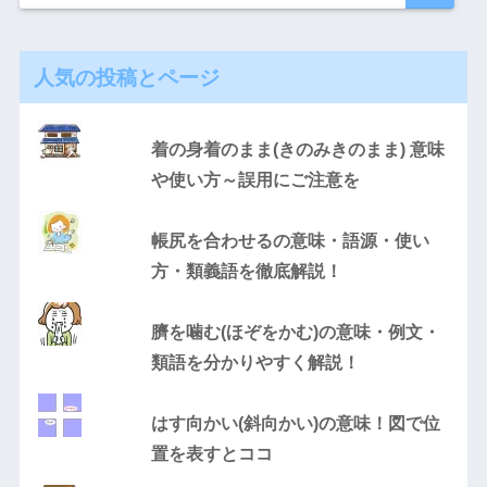
人気の投稿とページ
着の身着のまま(きのみきのまま) 意味
や使い方～誤用にご注意を
帳尻を合わせるの意味・語源・使い
方・類義語を徹底解説！
臍を噛む(ほぞをかむ)の意味・例文・
類語を分かりやすく解説！
はす向かい(斜向かい)の意味！図で位
置を表すとココ