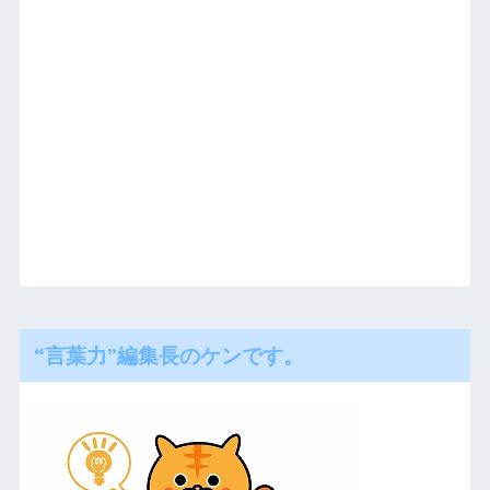
“言葉力”編集長のケンです。