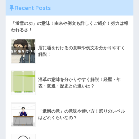
Recent Posts
「蛍雪の功」の意味！由来や例文も詳しくご紹介！努力は報
われるさ！
眉に唾を付けるの意味や例文を分かりやすく
解説！
沿革の意味を分かりやすく解説！経歴・年
表・変遷・歴史との違いは？
「遺憾の意」の意味や使い方！怒りのレベル
はどれくらいなの？