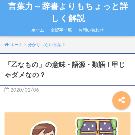
言葉力～辞書よりもちょっと詳
しく解説
ホーム
全記事一覧
お問い合わせ
ホーム
分かりづらい言葉
「乙なもの」の意味・語源・類語！甲じ
ゃダメなの？
2020/02/06