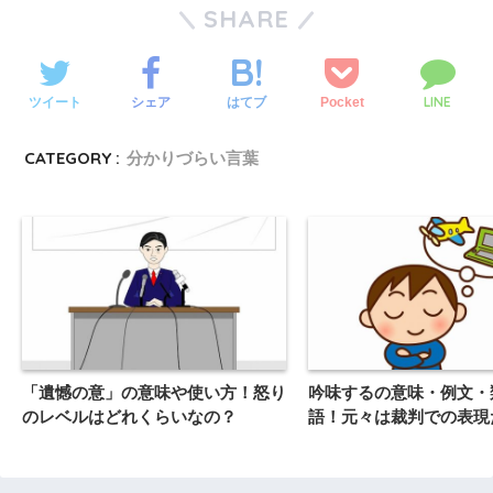
SHARE
LINE
ツイート
シェア
Pocket
はてブ
CATEGORY :
分かりづらい言葉
「遺憾の意」の意味や使い方！怒り
吟味するの意味・例文・
のレベルはどれくらいなの？
語！元々は裁判での表現