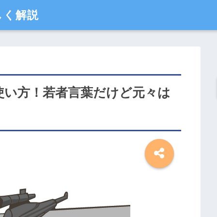
しく解説
・使い方！若者言葉だけど元々は