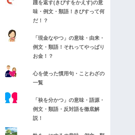
踵を返す(きびすをかえす)の意
味・例文・類語！きびすって何
だ！？
「現金なやつ」の意味・由来・
例文・類語！それってやっぱり
お金！？
心を使った慣用句・ことわざの
一覧
「袂を分かつ」の意味・語源・
例文・類語・反対語を徹底解
説！