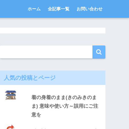
ホーム
全記事一覧
お問い合わせ
人気の投稿とページ
着の身着のまま(きのみきのま
ま) 意味や使い方～誤用にご注
意を