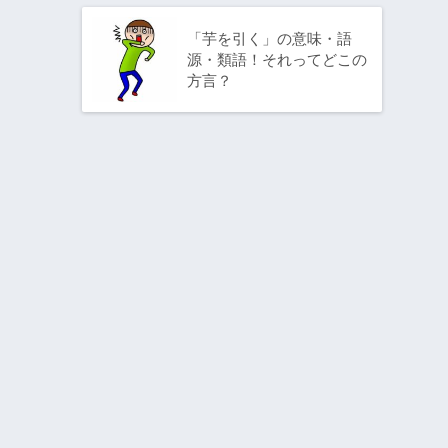
「芋を引く」の意味・語
源・類語！それってどこの
方言？