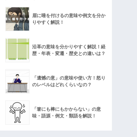
眉に唾を付けるの意味や例文を分か
りやすく解説！
沿革の意味を分かりやすく解説！経
歴・年表・変遷・歴史との違いは？
「遺憾の意」の意味や使い方！怒り
のレベルはどれくらいなの？
「箸にも棒にもかからない」の意
味・語源・例文・類語を解説！