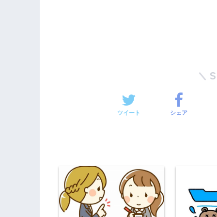
ツイート
シェア