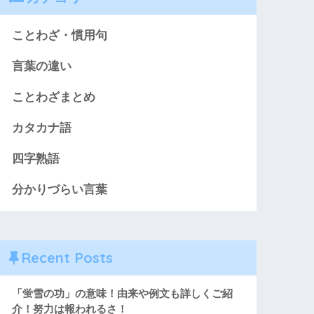
ことわざ・慣用句
言葉の違い
ことわざまとめ
カタカナ語
四字熟語
分かりづらい言葉
Recent Posts
「蛍雪の功」の意味！由来や例文も詳しくご紹
介！努力は報われるさ！