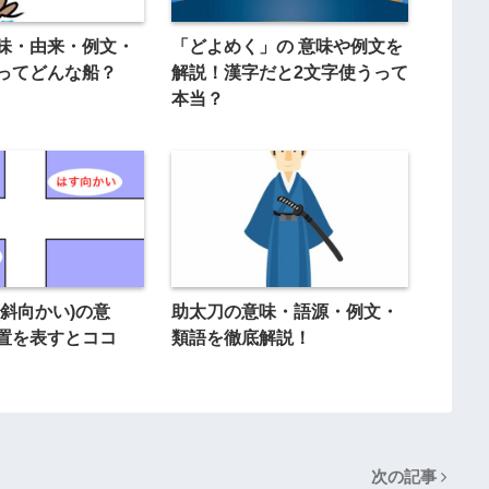
味・由来・例文・
「どよめく」の 意味や例文を
ってどんな船？
解説！漢字だと2文字使うって
本当？
(斜向かい)の意
助太刀の意味・語源・例文・
置を表すとココ
類語を徹底解説！
次の記事