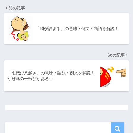
前の記事
「胸が詰まる」の意味・例文・類語を解説！
次の記事
「七転び八起き」の意味・語源・例文を解説！
なぜ謎の一転びがある…