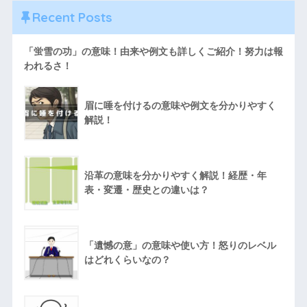
Recent Posts
「蛍雪の功」の意味！由来や例文も詳しくご紹介！努力は報
われるさ！
眉に唾を付けるの意味や例文を分かりやすく
解説！
沿革の意味を分かりやすく解説！経歴・年
表・変遷・歴史との違いは？
「遺憾の意」の意味や使い方！怒りのレベル
はどれくらいなの？