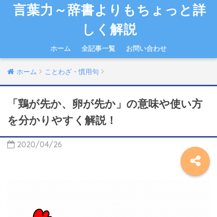
言葉力～辞書よりもちょっと詳
しく解説
ホーム
全記事一覧
お問い合わせ
ホーム
ことわざ・慣用句
「鶏が先か、卵が先か」の意味や使い方
を分かりやすく解説！
2020/04/26