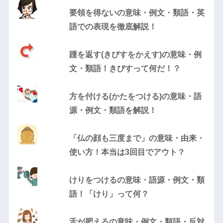
要領を得ないの意味・例文・類語・英
語での表現を徹底解説！
踵を返す(きびすをかえす)の意味・例
文・類語！きびすって何だ！？
方を付ける(かたをつける)の意味・語
源・例文・類語を解説！
「仏の顔も三度まで」の意味・由来・
使い方！本当は3回目でアウト？
けりをつけるの意味・語源・例文・類
語！「けり」って何？
舌が肥えるの意味・例文・類語・反対