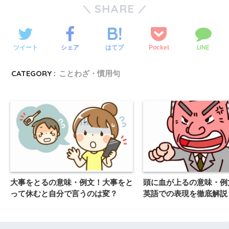
SHARE
LINE
ツイート
シェア
Pocket
はてブ
CATEGORY :
ことわざ・慣用句
大事をとるの意味・例文！大事をと
頭に血が上るの意味・例
って休むと自分で言うのは変？
英語での表現を徹底解説