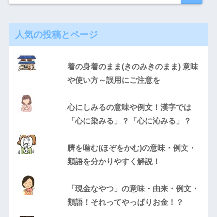
人気の投稿とページ
着の身着のまま(きのみきのまま) 意味
や使い方～誤用にご注意を
心にしみるの意味や例文！漢字では
「心に染みる」？「心に沁みる」？
臍を噛む(ほぞをかむ)の意味・例文・
類語を分かりやすく解説！
「現金なやつ」の意味・由来・例文・
類語！それってやっぱりお金！？