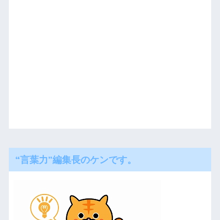
“言葉力”編集長のケンです。