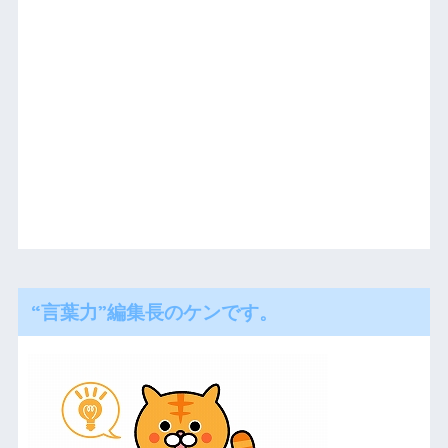
“言葉力”編集長のケンです。