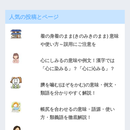
人気の投稿とページ
着の身着のまま(きのみきのまま) 意味
や使い方～誤用にご注意を
心にしみるの意味や例文！漢字では
「心に染みる」？「心に沁みる」？
臍を噛む(ほぞをかむ)の意味・例文・
類語を分かりやすく解説！
帳尻を合わせるの意味・語源・使い
方・類義語を徹底解説！