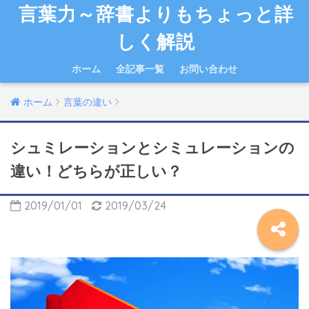
言葉力～辞書よりもちょっと詳
しく解説
ホーム
全記事一覧
お問い合わせ
ホーム
言葉の違い
シュミレーションとシミュレーションの
違い！どちらが正しい？
2019/01/01
2019/03/24