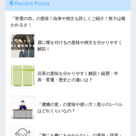
Recent Posts
「蛍雪の功」の意味！由来や例文も詳しくご紹介！努力は報
われるさ！
眉に唾を付けるの意味や例文を分かりやすく
解説！
沿革の意味を分かりやすく解説！経歴・年
表・変遷・歴史との違いは？
「遺憾の意」の意味や使い方！怒りのレベル
はどれくらいなの？
「箸にも棒にもかからない」の意味・語源・