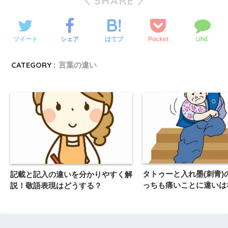
SHARE
LINE
ツイート
シェア
Pocket
はてブ
CATEGORY :
言葉の違い
タトゥーと入れ墨(刺青)
記載と記入の違いを分かりやすく解
っちも痛いことに違いは
説！敬語表現はどうする？