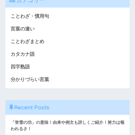
カテゴリー
ことわざ・慣用句
言葉の違い
ことわざまとめ
カタカナ語
四字熟語
分かりづらい言葉
Recent Posts
「蛍雪の功」の意味！由来や例文も詳しくご紹介！努力は報
われるさ！