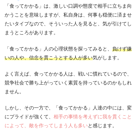
「食ってかかる」は、激しい口調や態度で相手に立ちま向
かうことを意味しますが、私自身は、何事も穏便に済ませ
たいタイプなので、そういった人を見ると、気が引けてし
まうところがあります。
「食ってかかる」人の心理状態を探ってみると、
負けず嫌
いの人や、信念を貫こうとする人が多い
気がします。
よく言えば、食ってかかる人は、戦いに慣れているので、
競争社会で勝ち上がっていく素質を持っているのかもしれ
ません。
しかし、その一方で、「食ってかかる」人達の中には、変
にプライドが強くて、
相手の事情を考えずに我を貫くこと
によって、敵を作ってしまう人も多い
と感じます。