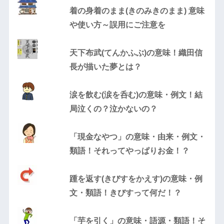
着の身着のまま(きのみきのまま) 意味
や使い方～誤用にご注意を
天下布武(てんかふぶ)の意味！織田信
長が描いた夢とは？
涙を飲む(涙を呑む)の意味・例文！結
局泣くの？泣かないの？
「現金なやつ」の意味・由来・例文・
類語！それってやっぱりお金！？
踵を返す(きびすをかえす)の意味・例
文・類語！きびすって何だ！？
「芋を引く」の意味・語源・類語！そ