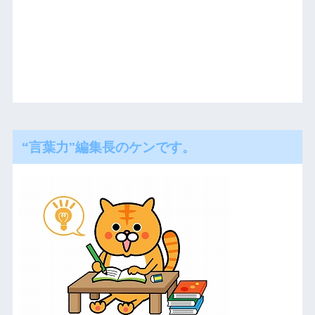
“言葉力”編集長のケンです。