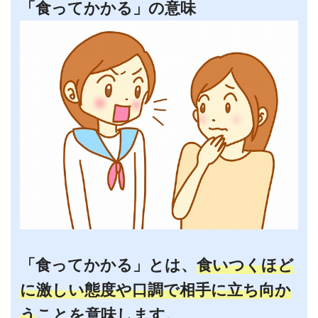
「食ってかかる」の意味
「食ってかかる」とは、
食いつくほど
に激しい態度や口調で相手に立ち向か
う
ことを意味します。