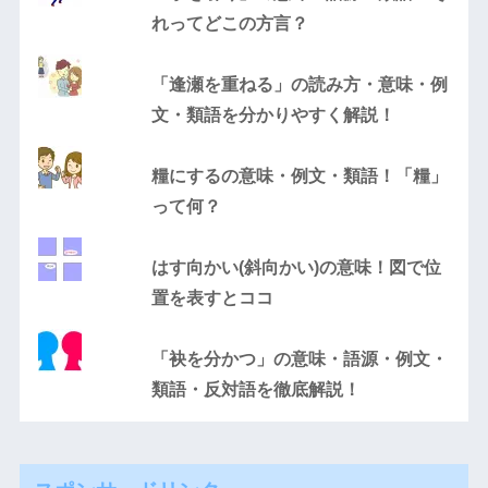
れってどこの方言？
「逢瀬を重ねる」の読み方・意味・例
文・類語を分かりやすく解説！
糧にするの意味・例文・類語！「糧」
って何？
はす向かい(斜向かい)の意味！図で位
置を表すとココ
「袂を分かつ」の意味・語源・例文・
類語・反対語を徹底解説！