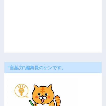
“言葉力”編集長のケンです。