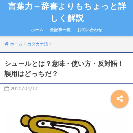
言葉力～辞書よりもちょっと詳
しく解説
ホーム
全記事一覧
お問い合わせ
ホーム
カタカナ語
シュールとは？意味・使い方・反対語！
誤用はどっちだ？
2020/04/10