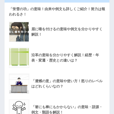
「蛍雪の功」の意味！由来や例文も詳しくご紹介！努力は報
われるさ！
眉に唾を付けるの意味や例文を分かりやすく
解説！
沿革の意味を分かりやすく解説！経歴・年
表・変遷・歴史との違いは？
「遺憾の意」の意味や使い方！怒りのレベル
はどれくらいなの？
「箸にも棒にもかからない」の意味・語源・
例文・類語を解説！