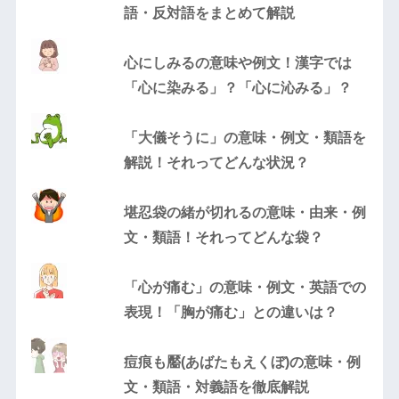
語・反対語をまとめて解説
心にしみるの意味や例文！漢字では
「心に染みる」？「心に沁みる」？
「大儀そうに」の意味・例文・類語を
解説！それってどんな状況？
堪忍袋の緒が切れるの意味・由来・例
文・類語！それってどんな袋？
「心が痛む」の意味・例文・英語での
表現！「胸が痛む」との違いは？
痘痕も靨(あばたもえくぼ)の意味・例
文・類語・対義語を徹底解説