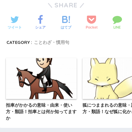
SHARE
LINE
ツイート
シェア
Pocket
はてブ
CATEGORY :
ことわざ・慣用句
拍車がかかるの意味・由来・使い
狐につままれるの意味・
方・類語！拍車とは何か知ってます
方・類語！なぜ狐に化か
か