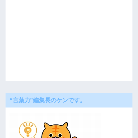
“言葉力”編集長のケンです。