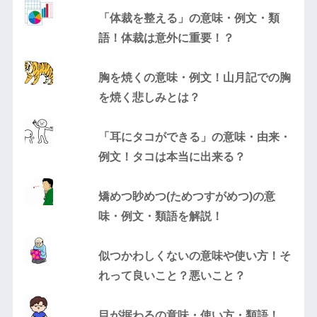
「体裁を整える」の意味・例文・類
語！体裁は意外に重要！？
胸を焼くの意味・例文！山月記での胸
を焼く悲しみとは？
「耳にタコができる」の意味・由来・
例文！タコは本当に出来る？
矯めつ眇めつ(ためつすがめつ)の意
味・例文・類語を解説！
似つかわしくないの意味や使い方！そ
れって良いこと？悪いこと？
目が据わるの意味・使い方・類語！