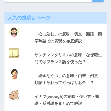
人気の投稿とページ
「心に刻む」の意味・例文・類語・四
字熟語での表現を徹底解説！
サンチマンタリスムの意味！なぜ羅生
門ではフランス語を使った？
「現金なやつ」の意味・由来・例文・
類語！それってやっぱりお金！？
イナフ(enough)の意味・使い方・類
語・反対語をまとめて解説