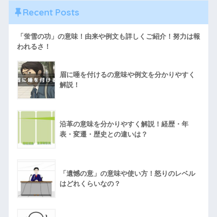
Recent Posts
「蛍雪の功」の意味！由来や例文も詳しくご紹介！努力は報
われるさ！
眉に唾を付けるの意味や例文を分かりやすく
解説！
沿革の意味を分かりやすく解説！経歴・年
表・変遷・歴史との違いは？
「遺憾の意」の意味や使い方！怒りのレベル
はどれくらいなの？