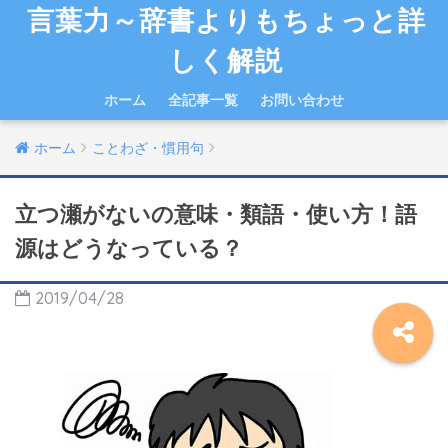
言葉力～辞書よりもちょっと詳
しく解説
ホーム
全記事一覧
お問い合わせ
ホーム
ことわざ・慣用句
立つ瀬がないの意味・類語・使い方！語
源はどうなっている？
2019/04/28