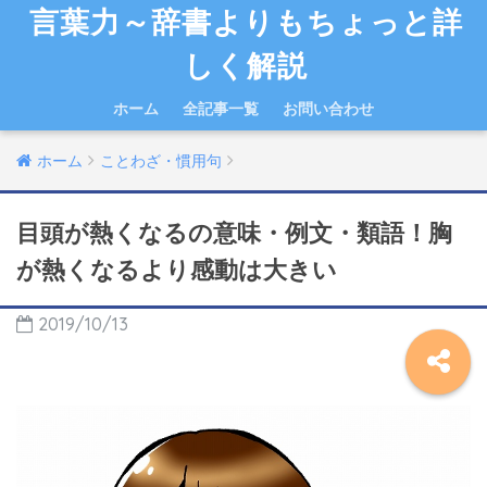
言葉力～辞書よりもちょっと詳
しく解説
ホーム
全記事一覧
お問い合わせ
ホーム
ことわざ・慣用句
目頭が熱くなるの意味・例文・類語！胸
が熱くなるより感動は大きい
2019/10/13