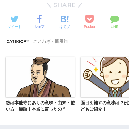
SHARE
LINE
ツイート
シェア
Pocket
はてブ
CATEGORY :
ことわざ・慣用句
敵は本能寺にありの意味・由来・使
面目を施すの意味は？例
い方・類語！本当に言ったの？
どもご紹介！