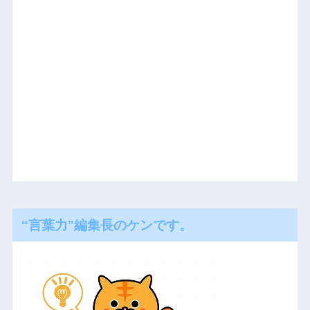
“言葉力”編集長のケンです。