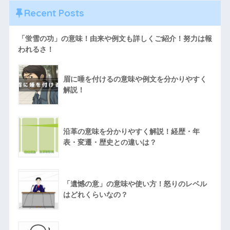
Recent Posts
「蛍雪の功」の意味！由来や例文も詳しくご紹介！努力は報
われるさ！
眉に唾を付けるの意味や例文を分かりやすく
解説！
沿革の意味を分かりやすく解説！経歴・年
表・変遷・歴史との違いは？
「遺憾の意」の意味や使い方！怒りのレベル
はどれくらいなの？