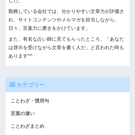
した。
勤務している会社では、分かりやすい文章力が評価さ
れ、サイトコンテンツやメルマガを担当しながら、
日々、言葉力に磨きをかけています。
また、有名な占い師に見てもらったところ、「あなた
は啓示を受けながら文章を書く人だ」と言われた時も
あります^^
カテゴリー
ことわざ・慣用句
言葉の違い
ことわざまとめ