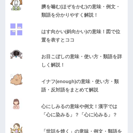
臍を噛む(ほぞをかむ)の意味・例文・
類語を分かりやすく解説！
はす向かい(斜向かい)の意味！図で位
置を表すとココ
お目こぼしの意味・使い方・類語を詳
しく解説！
イナフ(enough)の意味・使い方・類
語・反対語をまとめて解説
心にしみるの意味や例文！漢字では
「心に染みる」？「心に沁みる」？
「世話を焼く」の意味・例文・類語を