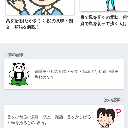
肩で風を切るの意味・例
高を括る(たかをくくる)の意味・例
肩で風を切って歩く人は
文・類語を解説！
前の記事
固唾を呑むの意味・例文・類語！なぜ固い唾を
呑むのか？
次の記事
首をひねるの意味・例文・類語！首をかしげる
や頭を捻るとの違いは…