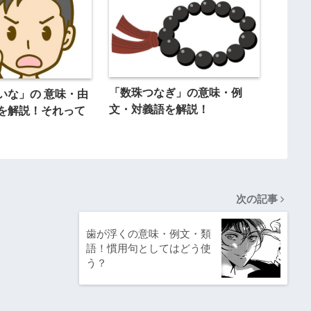
「数珠つなぎ」の意味・例
いな」の 意味・由
文・対義語を解説！
を解説！それって
次の記事
歯が浮くの意味・例文・類
語！慣用句としてはどう使
う？