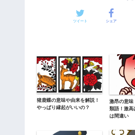
ツイート
シェア
猪鹿蝶の意味や由来を解説！
激昂の意味
やっぱり縁起がいいの？
類語！激高
は間違い