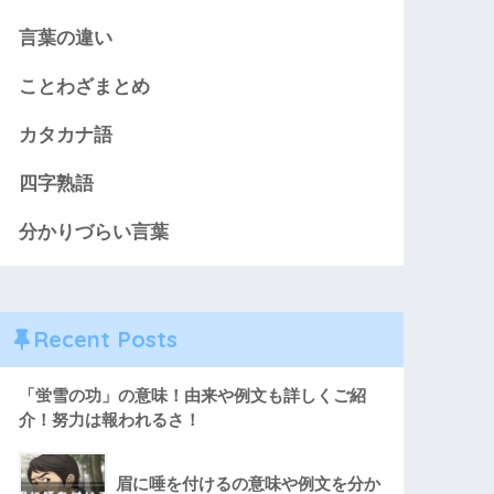
言葉の違い
ことわざまとめ
カタカナ語
四字熟語
分かりづらい言葉
Recent Posts
「蛍雪の功」の意味！由来や例文も詳しくご紹
介！努力は報われるさ！
眉に唾を付けるの意味や例文を分か