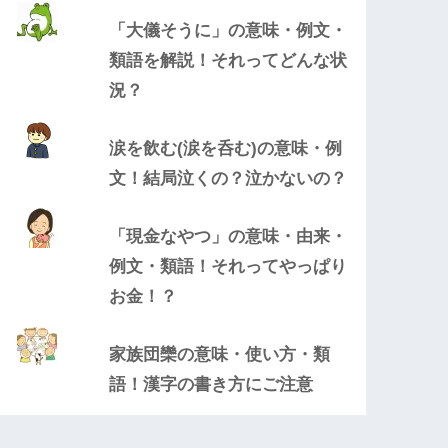
「大儀そうに」の意味・例文・
類語を解説！それってどんな状
況？
涙を飲む(涙を呑む)の意味・例
文！結局泣くの？泣かないの？
「現金なやつ」の意味・由来・
例文・類語！それってやっぱり
お金！？
家族団欒の意味・使い方・類
語！漢字の書き方にご注意