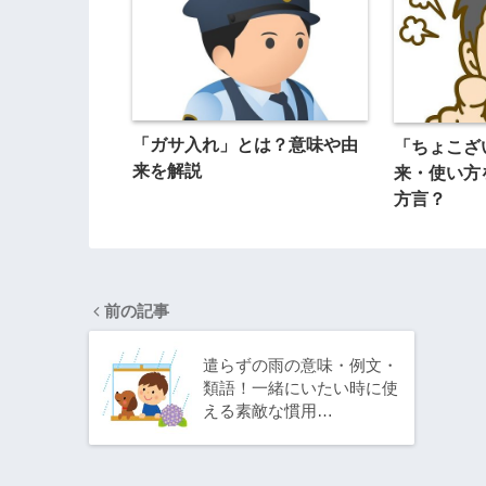
「ガサ入れ」とは？意味や由
「ちょこざ
来を解説
来・使い方
方言？
前の記事
遣らずの雨の意味・例文・
類語！一緒にいたい時に使
える素敵な慣用…