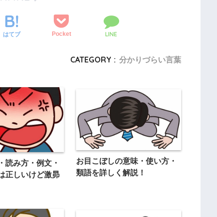
LINE
Pocket
はてブ
CATEGORY :
分かりづらい言葉
お目こぼしの意味・使い方・
・読み方・例文・
類語を詳しく解説！
は正しいけど激昴