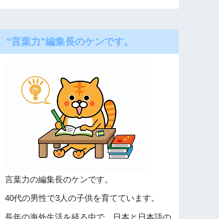
“言葉力”編集長のケンです。
言葉力の編集長のケンです。
40代の男性で3人の子供を育てています。
長年の海外生活を経る中で、日本と日本語の