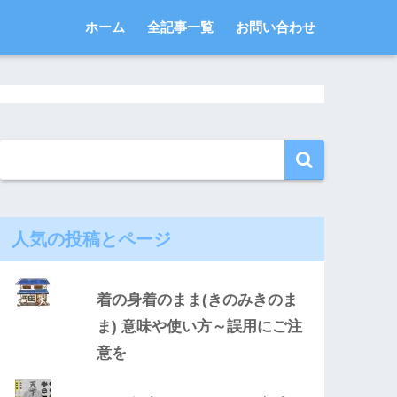
ホーム
全記事一覧
お問い合わせ
人気の投稿とページ
着の身着のまま(きのみきのま
ま) 意味や使い方～誤用にご注
意を