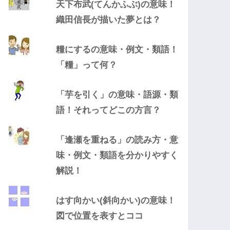
天下布武(てんかふぶ)の意味！
織田信長が描いた夢とは？
糧にするの意味・例文・類語！
「糧」って何？
「芋を引く」の意味・語源・類
語！それってどこの方言？
「逢瀬を重ねる」の読み方・意
味・例文・類語を分かりやすく
解説！
はす向かい(斜向かい)の意味！
図で位置を表すとココ