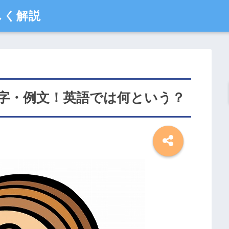
しく解説
字・例文！英語では何という？