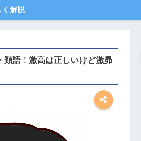
しく解説
・類語！激高は正しいけど激昴