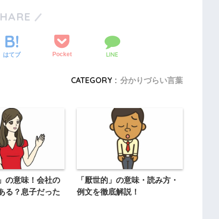
SHARE
LINE
Pocket
はてブ
CATEGORY :
分かりづらい言葉
」の意味！会社の
「厭世的」の意味・読み方・
ある？息子だった
例文を徹底解説！