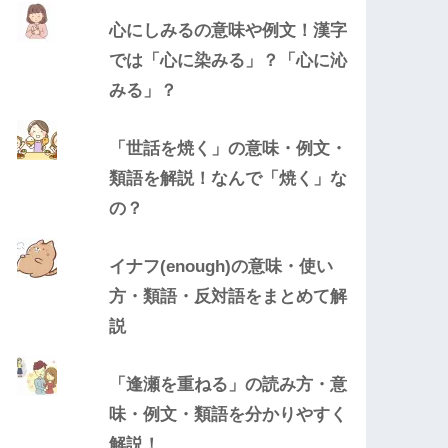
心にしみるの意味や例文！漢字
では「心に染みる」？「心に沁
みる」？
「世話を焼く」の意味・例文・
類語を解説！なんで「焼く」な
の？
イナフ(enough)の意味・使い
方・類語・反対語をまとめて解
説
「逢瀬を重ねる」の読み方・意
味・例文・類語を分かりやすく
解説！