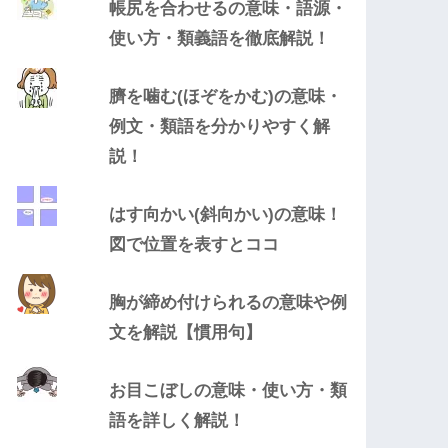
帳尻を合わせるの意味・語源・
使い方・類義語を徹底解説！
臍を噛む(ほぞをかむ)の意味・
例文・類語を分かりやすく解
説！
はす向かい(斜向かい)の意味！
図で位置を表すとココ
胸が締め付けられるの意味や例
文を解説【慣用句】
お目こぼしの意味・使い方・類
語を詳しく解説！