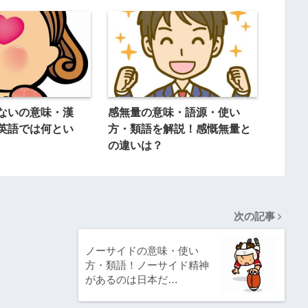
ないの意味・漢
感無量の意味・語源・使い
英語では何とい
方・類語を解説！感慨無量と
の違いは？
次の記事
ノーサイドの意味・使い
方・類語！ノーサイド精神
があるのは日本だ…