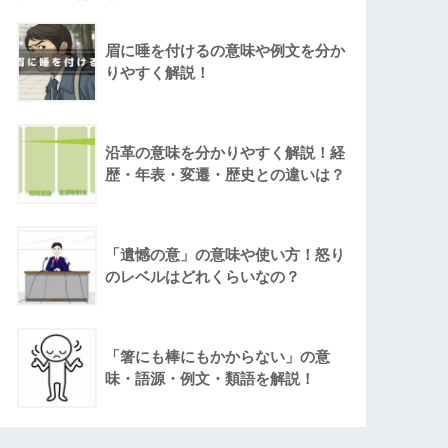
眉に唾を付けるの意味や例文を分か
りやすく解説！
沿革の意味を分かりやすく解説！経
歴・年表・変遷・歴史との違いは？
「遺憾の意」の意味や使い方！怒り
のレベルはどれくらいなの？
「箸にも棒にもかからない」の意
味・語源・例文・類語を解説！