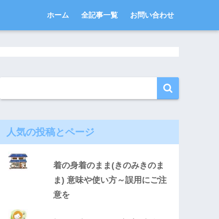
ホーム
全記事一覧
お問い合わせ
人気の投稿とページ
着の身着のまま(きのみきのま
ま) 意味や使い方～誤用にご注
意を