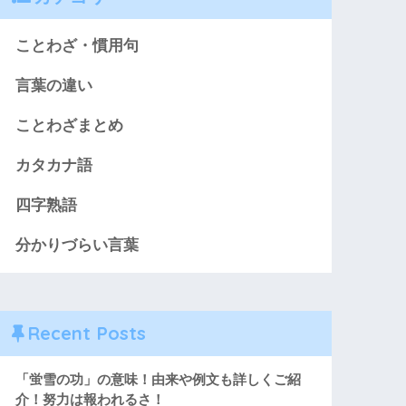
ことわざ・慣用句
言葉の違い
ことわざまとめ
カタカナ語
四字熟語
分かりづらい言葉
Recent Posts
「蛍雪の功」の意味！由来や例文も詳しくご紹
介！努力は報われるさ！