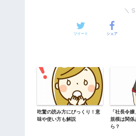
ツイート
シェア
吃驚の読み方にびっくり！意
「社長令嬢
味や使い方も解説
規模は関係
ら？