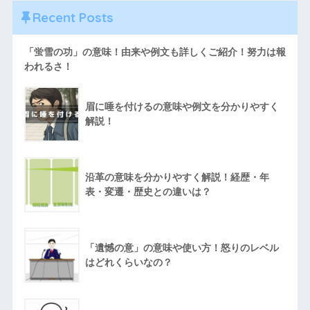
Recent Posts
「蛍雪の功」の意味！由来や例文も詳しくご紹介！努力は報
われるさ！
眉に唾を付けるの意味や例文を分かりやすく
解説！
沿革の意味を分かりやすく解説！経歴・年
表・変遷・歴史との違いは？
「遺憾の意」の意味や使い方！怒りのレベル
はどれくらいなの？