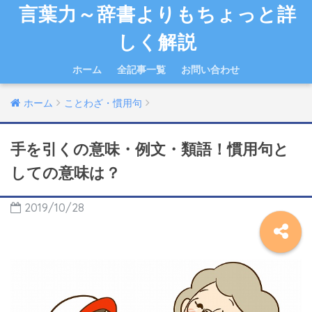
言葉力～辞書よりもちょっと詳
しく解説
ホーム
全記事一覧
お問い合わせ
ホーム
ことわざ・慣用句
手を引くの意味・例文・類語！慣用句と
しての意味は？
2019/10/28