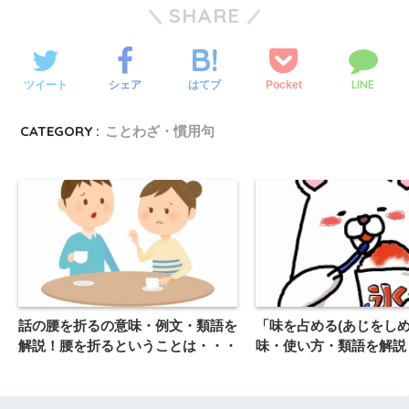
SHARE
LINE
ツイート
シェア
Pocket
はてブ
CATEGORY :
ことわざ・慣用句
話の腰を折るの意味・例文・類語を
「味を占める(あじをしめ
解説！腰を折るということは・・・
味・使い方・類語を解説