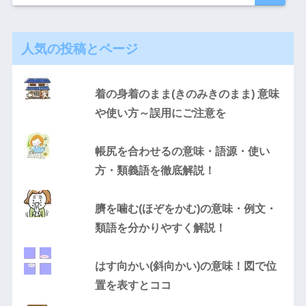
人気の投稿とページ
着の身着のまま(きのみきのまま) 意味
や使い方～誤用にご注意を
帳尻を合わせるの意味・語源・使い
方・類義語を徹底解説！
臍を噛む(ほぞをかむ)の意味・例文・
類語を分かりやすく解説！
はす向かい(斜向かい)の意味！図で位
置を表すとココ