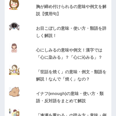
胸が締め付けられるの意味や例文を解
説【慣用句】
お目こぼしの意味・使い方・類語を詳
しく解説！
心にしみるの意味や例文！漢字では
「心に染みる」？「心に沁みる」？
「世話を焼く」の意味・例文・類語を
解説！なんで「焼く」なの？
イナフ(enough)の意味・使い方・類
語・反対語をまとめて解説
「逢瀬を重ねる」の読み方・意味・例