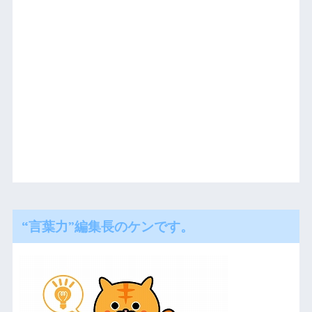
“言葉力”編集長のケンです。