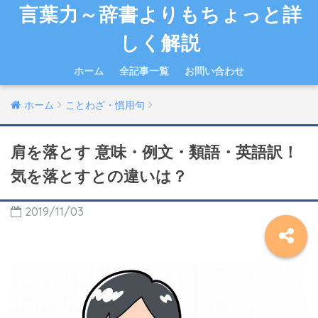
言葉力～辞書よりもちょっと詳
しく解説
ホーム
全記事一覧
お問い合わせ
ホーム
ことわざ・慣用句
肩を落とす 意味・例文・類語・英語訳！
気を落とすとの違いは？
2019/11/03