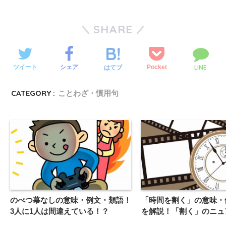
SHARE
LINE
ツイート
シェア
Pocket
はてブ
CATEGORY :
ことわざ・慣用句
のべつ幕なしの意味・例文・類語！
「時間を割く」の意味・
3人に1人は間違えている！？
を解説！「割く」のニュ