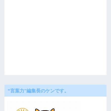
“言葉力”編集長のケンです。