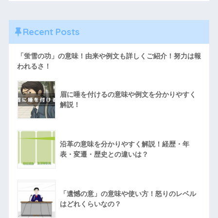
Recent Posts
「蛍雪の功」の意味！由来や例文も詳しくご紹介！努力は報
われるさ！
眉に唾を付けるの意味や例文を分かりやすく
解説！
沿革の意味を分かりやすく解説！経歴・年
表・変遷・歴史との違いは？
「遺憾の意」の意味や使い方！怒りのレベル
はどれくらいなの？