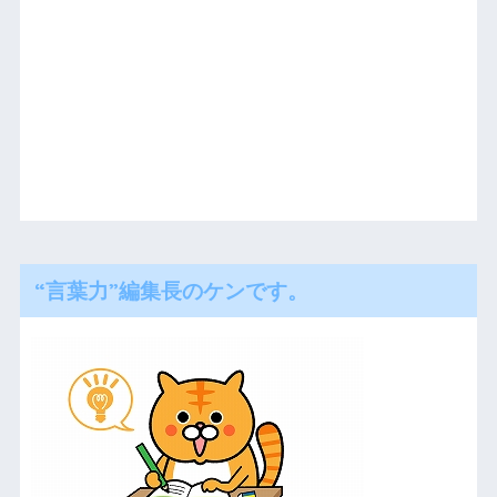
“言葉力”編集長のケンです。