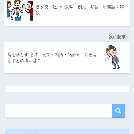
首を突っ込むの意味・例文・類語・対義語を解
説！
次の記事
肩を落とす 意味・例文・類語・英語訳！気を落
とすとの違いは？