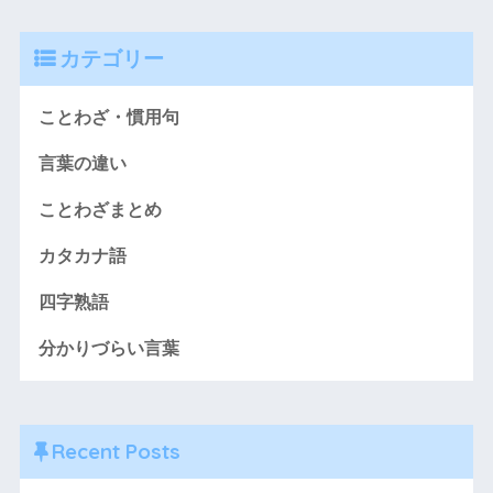
カテゴリー
ことわざ・慣用句
言葉の違い
ことわざまとめ
カタカナ語
四字熟語
分かりづらい言葉
Recent Posts