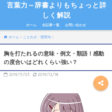
言葉力～辞書よりもちょっと詳
しく解説
ホーム
全記事一覧
お問い合わせ
ホーム
ことわざ・慣用句
胸を打たれるの意味・例文・類語！感動
の度合いはどれくらい強い？
2019/11/03
2019/12/18