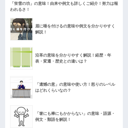
「蛍雪の功」の意味！由来や例文も詳しくご紹介！努力は報
われるさ！
眉に唾を付けるの意味や例文を分かりやすく
解説！
沿革の意味を分かりやすく解説！経歴・年
表・変遷・歴史との違いは？
「遺憾の意」の意味や使い方！怒りのレベル
はどれくらいなの？
「箸にも棒にもかからない」の意味・語源・
例文・類語を解説！