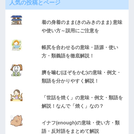
人気の投稿とページ
着の身着のまま(きのみきのまま) 意味
や使い方～誤用にご注意を
帳尻を合わせるの意味・語源・使い
方・類義語を徹底解説！
臍を噛む(ほぞをかむ)の意味・例文・
類語を分かりやすく解説！
「世話を焼く」の意味・例文・類語を
解説！なんで「焼く」なの？
イナフ(enough)の意味・使い方・類
語・反対語をまとめて解説