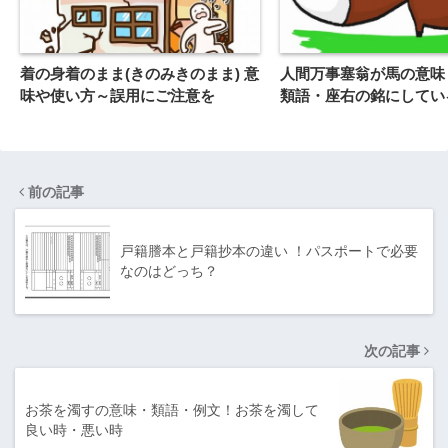
着の身着のまま(きのみきのまま) 意
人間万事塞翁が馬の意味
味や使い方～誤用にご注意を
類語・座右の銘にしてい
前の記事
戸籍謄本と戸籍抄本の違い ！パスポートで必要
なのはどっち？
次の記事
お茶を濁すの意味・類語・例文！お茶を濁して
良い時・悪い時