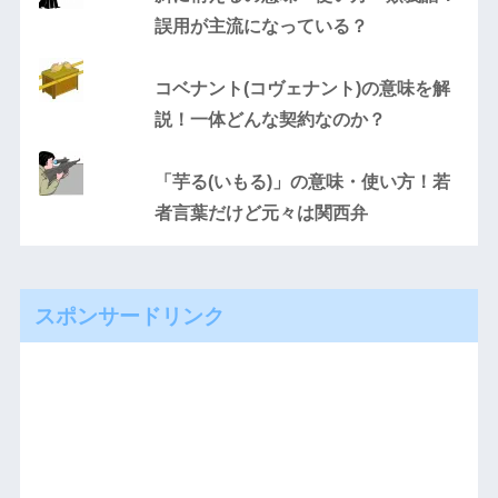
誤用が主流になっている？
コベナント(コヴェナント)の意味を解
説！一体どんな契約なのか？
「芋る(いもる)」の意味・使い方！若
者言葉だけど元々は関西弁
スポンサードリンク