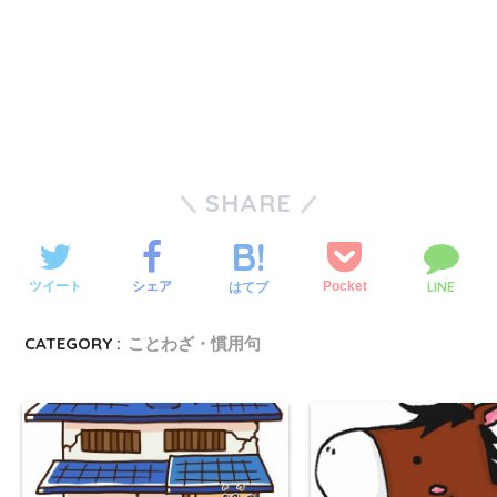
SHARE
LINE
ツイート
シェア
Pocket
はてブ
CATEGORY :
ことわざ・慣用句