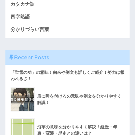
カタカナ語
四字熟語
分かりづらい言葉
Recent Posts
「蛍雪の功」の意味！由来や例文も詳しくご紹介！努力は報
われるさ！
眉に唾を付けるの意味や例文を分かりやすく
解説！
沿革の意味を分かりやすく解説！経歴・年
表・変遷・歴史との違いは？