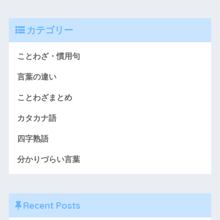
カテゴリー
ことわざ・慣用句
言葉の違い
ことわざまとめ
カタカナ語
四字熟語
分かりづらい言葉
Recent Posts