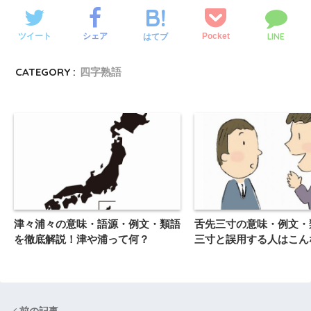
LINE
ツイート
シェア
Pocket
はてブ
CATEGORY :
四字熟語
津々浦々の意味・語源・例文・類語
舌先三寸の意味・例文・
を徹底解説！津や浦って何？
三寸と誤用する人はこん
前の記事