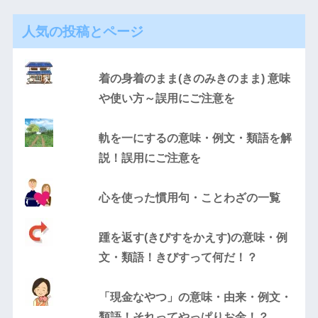
人気の投稿とページ
着の身着のまま(きのみきのまま) 意味
や使い方～誤用にご注意を
軌を一にするの意味・例文・類語を解
説！誤用にご注意を
心を使った慣用句・ことわざの一覧
踵を返す(きびすをかえす)の意味・例
文・類語！きびすって何だ！？
「現金なやつ」の意味・由来・例文・
類語！それってやっぱりお金！？