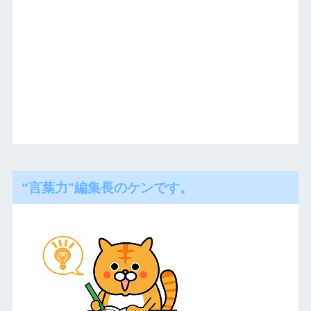
“言葉力”編集長のケンです。