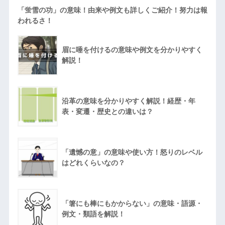
「蛍雪の功」の意味！由来や例文も詳しくご紹介！努力は報
われるさ！
眉に唾を付けるの意味や例文を分かりやすく
解説！
沿革の意味を分かりやすく解説！経歴・年
表・変遷・歴史との違いは？
「遺憾の意」の意味や使い方！怒りのレベル
はどれくらいなの？
「箸にも棒にもかからない」の意味・語源・
例文・類語を解説！