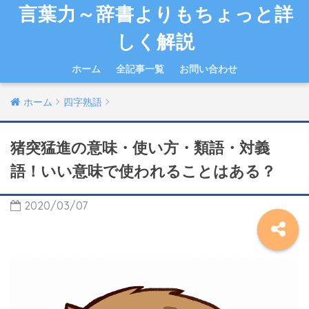
言葉力～辞書よりもちょっと詳
しく解説
ホーム
全記事一覧
お問い合わせ
ホーム
四字熟語
猪突猛進の意味・使い方・類語・対義
語！いい意味で使われることはある？
2020/03/07